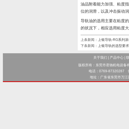
油品附着能力加强、粘度
位的润滑，以及冲击振动润
导轨油的选用主要在粘度
的状况下，相应选用粘度大
上条新闻：
上银导轨-RG系列
下条新闻：
上银导轨的选型要求
关于我们
|
产品中心
|
版权所有：
东莞市君驰机电设备
电话：0769-87320287 传
地址：广东省东莞市万江区