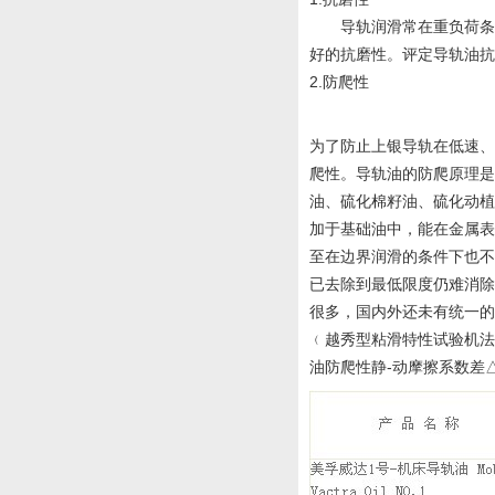
导轨润滑常在重负荷条件
好的抗磨性。评定导轨油抗磨
2.防爬性
为了防止上银导轨在低速、
爬性。导轨油的防爬原理是
油、硫化棉籽油、硫化动
加于基础油中，能在金属
至在边界润滑的条件下也
已去除到最低限度仍难消
很多，国内外还未有统一的
﹙越秀型粘滑特性试验机法
油防爬性静-动摩擦系数差△