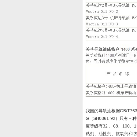
我国的导轨油根据GB/T76
G（SH0361-92）只
度等级有32 、68、10
粘剂、油性剂、抗氧剂和