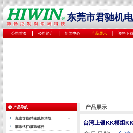
东莞市君驰机
公司首页
公司简介
新闻中心
产品展示
资料下
产品展示
产品导航
直线导轨/精密线性滑轨
+↓
台湾上银KK模组KK4
滚珠丝杠/滚珠螺杆