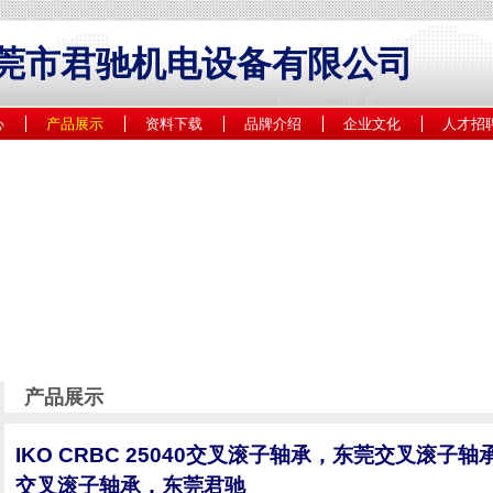
莞市君驰机电设备有限公司
心
产品展示
资料下载
品牌介绍
企业文化
人才招
产品展示
IKO CRBC 25040交叉滚子轴承，东莞交叉滚
交叉滚子轴承，东莞君驰