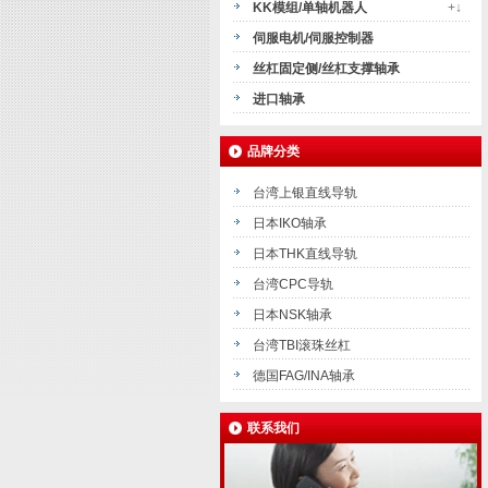
KK模组/单轴机器人
+↓
伺服电机/伺服控制器
丝杠固定侧/丝杠支撑轴承
进口轴承
品牌分类
台湾上银直线导轨
日本IKO轴承
日本THK直线导轨
台湾CPC导轨
日本NSK轴承
台湾TBI滚珠丝杠
德国FAG/INA轴承
联系我们