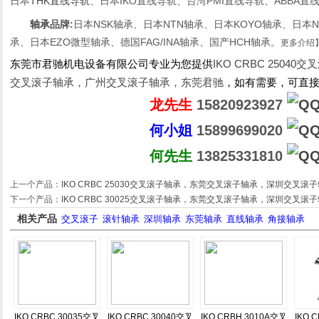
日本
THK直线导轨
、日本IKO直线导轨、台湾PMI直线导轨、ABBA直
轴承
品牌:
日本NSK轴承、日本NTN轴承、日本KOYO轴承、日本NA
承、日本EZO微型轴承、德国FAG/INA轴承、国产HCH轴承。
更多介绍
东莞市君驰机电设备有限公司专业为您提供
IKO CRBC 250
交叉滚子轴承，广州交叉滚子轴承，东莞君驰
，如有需要，可直
龙先生
15820923927
何小姐
15899699020
何先生
13825331810
上一个产品：
IKO CRBC 25030交叉滚子轴承，东莞交叉滚子轴承，深圳交叉滚子
下一个产品：
IKO CRBC 30025交叉滚子轴承，东莞交叉滚子轴承，深圳交叉滚子
相关产品
交叉滚子
滚针轴承
深圳轴承
东莞轴承
直线轴承
角接轴承
IKO CRBC 30035交叉
IKO CRBC 30040交叉
IKO CRBH 3010A交叉
IKO 